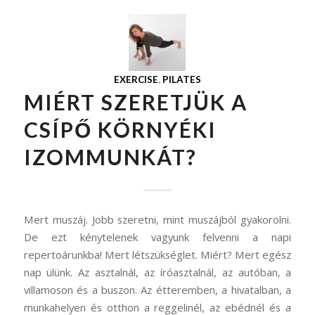
EXERCISE
,
PILATES
MIÉRT SZERETJÜK A
CSÍPŐ KÖRNYÉKI
IZOMMUNKÁT?
Mert muszáj. Jobb szeretni, mint muszájból gyakorolni.
De ezt kénytelenek vagyunk felvenni a napi
repertoárunkba! Mert létszükséglet. Miért? Mert egész
nap ülünk. Az asztalnál, az íróasztalnál, az autóban, a
villamoson és a buszon. Az étteremben, a hivatalban, a
munkahelyen és otthon a reggelinél, az ebédnél és a