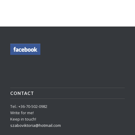
CONTACT
Tel.: +36-70-502-0982
Write for me!
Keep in touch!
szaboviktoria@hotmail.com