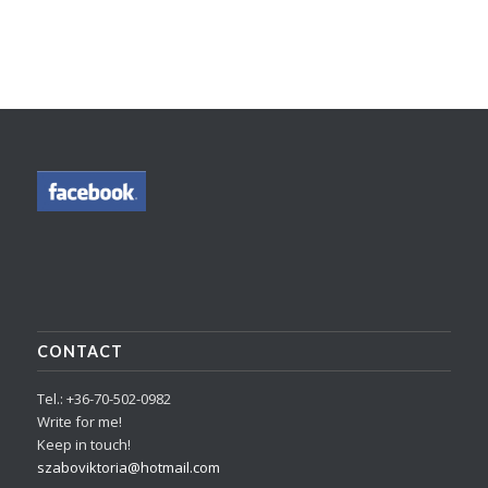
CONTACT
Tel.: +36-70-502-0982
Write for me!
Keep in touch!
szaboviktoria@hotmail.com